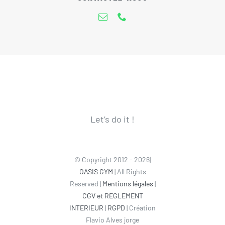
Let’s do it !
© Copyright 2012 - 2026|
OASIS GYM
| All Rights
Reserved |
Mentions légales
|
CGV et REGLEMENT
INTERIEUR
|
RGPD
| Création
Flavio Alves jorge