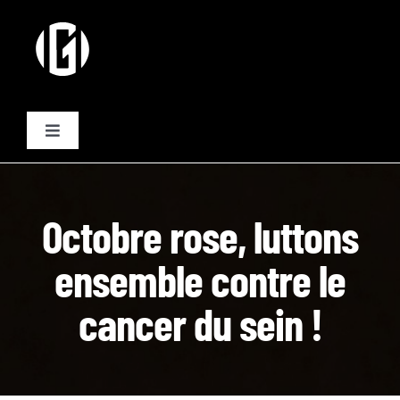
Passer
au
contenu
Toggle
Navigation
Activités
Octobre rose, luttons
Formules
ensemble contre le
Plannings
cancer du sein !
Equipe