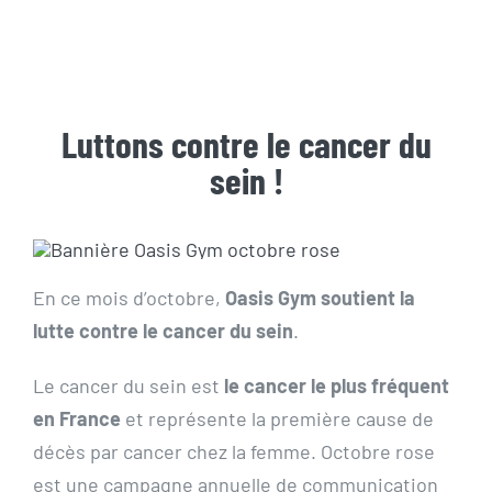
Actualités
Contact
Luttons contre le cancer du
Pré-inscription/boutique
sein !
En ce mois d’octobre,
Oasis Gym soutient la
lutte contre le cancer du sein
.
Le cancer du sein est
le cancer le plus fréquent
en France
et représente la première cause de
décès par cancer chez la femme. Octobre rose
est une campagne annuelle de communication