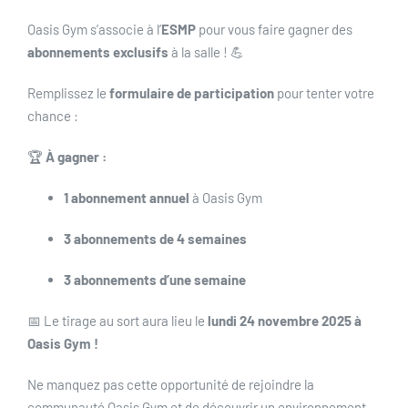
Oasis Gym s’associe à l’
ESMP
pour vous faire gagner des
abonnements exclusifs
à la salle ! 💪
Remplissez le
formulaire de participation
pour tenter votre
chance :
🏆
À gagner :
1 abonnement annuel
à Oasis Gym
3 abonnements de 4 semaines
3 abonnements d’une semaine
📅 Le tirage au sort aura lieu le
lundi
24 novembre 2025 à
Oasis Gym
!
Ne manquez pas cette opportunité de rejoindre la
communauté Oasis Gym et de découvrir un environnement