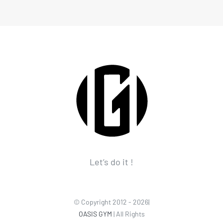
Let’s do it !
© Copyright 2012 - 2026|
OASIS GYM
| All Rights