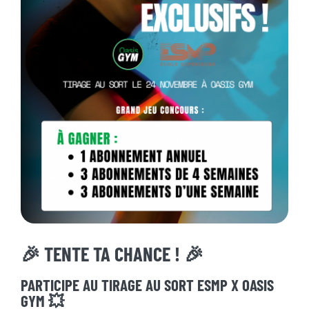
Actualités
Contact
Pré-inscription/boutique
🎉
TENTE TA CHANCE !
🎉
PARTICIPE AU
TIRAGE AU SORT ESMP X OASIS
GYM
💥