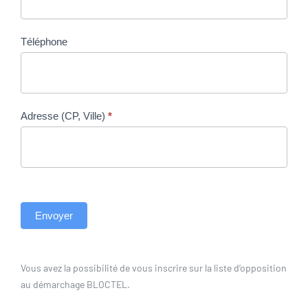
sort
Téléphone
Adresse (CP, Ville)
*
Envoyer
Vous avez la possibilité de vous inscrire sur la liste d’opposition
au démarchage BLOCTEL.